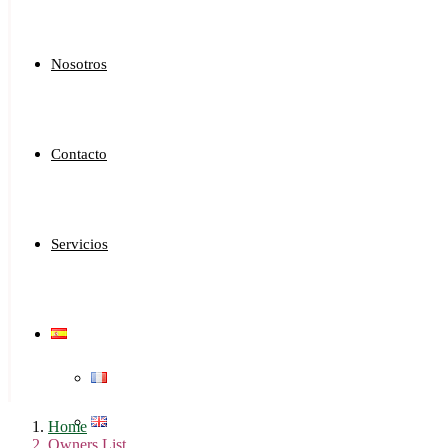
Nosotros
Contacto
Servicios
Home
Owners List