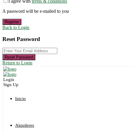
I agree with
terms & conditions
A password will be e-mailed to you
Register
Back to Login
Reset Password
Reset Password
Return to Login
Login
Sign Up
Inicio
Alquileres