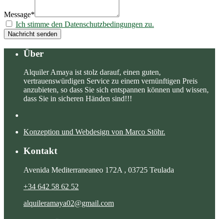
Message*
Ich stimme den Datenschutzbedingungen zu.
Nachricht senden
Über
Alquiler Amaya ist stolz darauf, einen guten,
vertrauenswürdigen Service zu einem vernünftigen Preis
anzubieten, so dass Sie sich entspannen können und wissen,
dass Sie in sicheren Händen sind!!!
Konzeption und Webdesign von Marco Stöhr.
Kontakt
Avenida Mediterraneaneo 172A , 03725 Teulada
+34 642 58 62 52
alquileramaya02@gmail.com