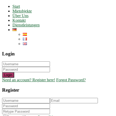
Start
Mietobjekte
Über Uns
Kontakt
Dienstleistungen
Login
Login
Need an account? Register here!
Forgot Password?
Register