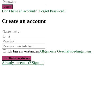
Login
Don't have an account?
|
Forgot Password
Create an account
Ich bin einverstanden
Allgemeine Geschäftsbedingungen
Ein Konto erstellen
Already a member? Sign in!