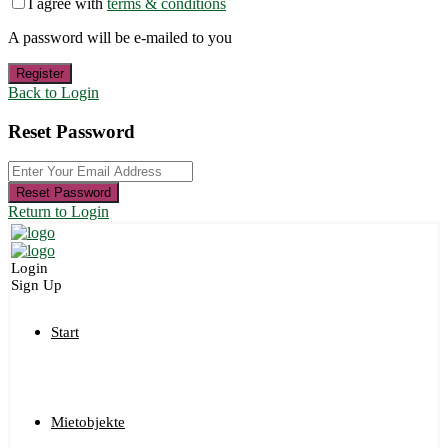
I agree with
terms & conditions
A password will be e-mailed to you
Register
Back to Login
Reset Password
Reset Password
Return to Login
Login
Sign Up
Start
Mietobjekte