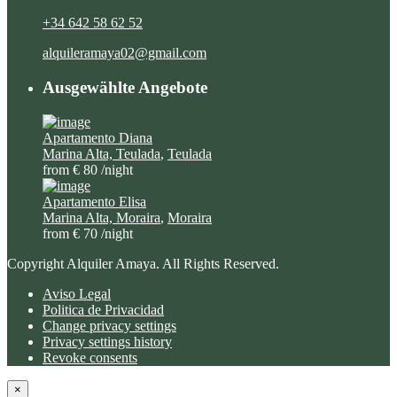
+34 642 58 62 52
alquileramaya02@gmail.com
Ausgewählte Angebote
Apartamento Diana
Marina Alta, Teulada
,
Teulada
from € 80
/night
Apartamento Elisa
Marina Alta, Moraira
,
Moraira
from € 70
/night
Copyright Alquiler Amaya. All Rights Reserved.
Aviso Legal
Politica de Privacidad
Change privacy settings
Privacy settings history
Revoke consents
×