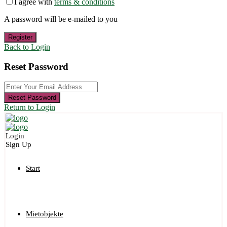
I agree with
terms & conditions
A password will be e-mailed to you
Register
Back to Login
Reset Password
Reset Password
Return to Login
Login
Sign Up
Start
Mietobjekte