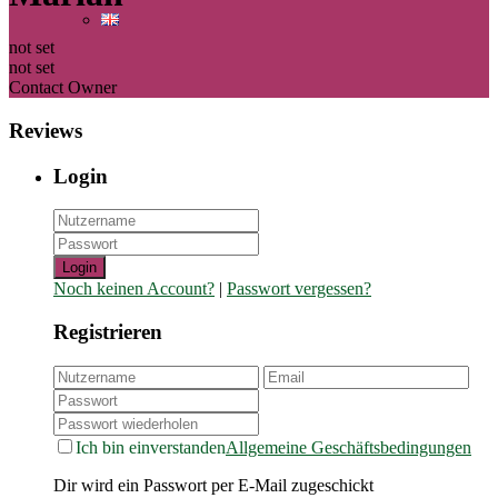
not set
not set
Contact Owner
Reviews
Login
Login
Noch keinen Account?
|
Passwort vergessen?
Registrieren
Ich bin einverstanden
Allgemeine Geschäftsbedingungen
Dir wird ein Passwort per E-Mail zugeschickt