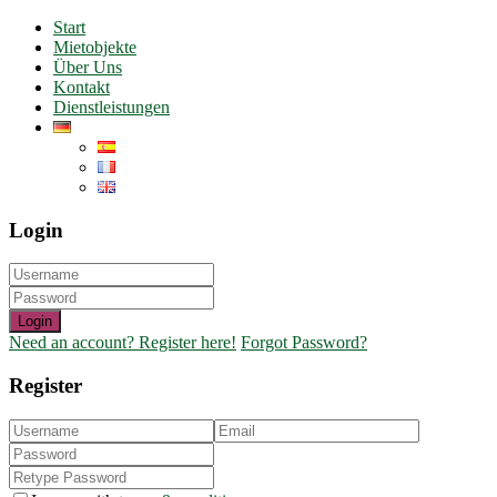
Start
Mietobjekte
Über Uns
Kontakt
Dienstleistungen
Login
Login
Need an account? Register here!
Forgot Password?
Register