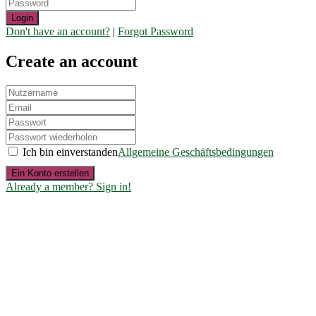
Login
Don't have an account?
|
Forgot Password
Create an account
Ich bin einverstanden
Allgemeine Geschäftsbedingungen
Ein Konto erstellen
Already a member? Sign in!