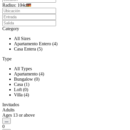
Radius:
10 km
Category
All Sizes
Apartamento Entero (4)
Casa Entera (5)
Type
All Types
Apartamento (4)
Bungalow (0)
Casa (1)
Loft (0)
Villa (4)
Invitados
Adults
Ages 13 or above
0