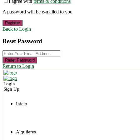
I agree with
terms & conditions
A password will be e-mailed to you
Register
Back to Login
Reset Password
Reset Password
Return to Login
Login
Sign Up
Inicio
Alquileres