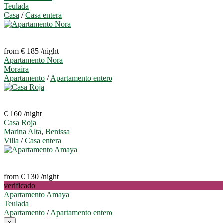
Teulada
Casa
/
Casa entera
from € 185
/night
Apartamento Nora
Moraira
Apartamento
/
Apartamento entero
€ 160
/night
Casa Roja
Marina Alta
,
Benissa
Villa
/
Casa entera
from € 130
/night
verificado
Apartamento Amaya
Teulada
Apartamento
/
Apartamento entero
×