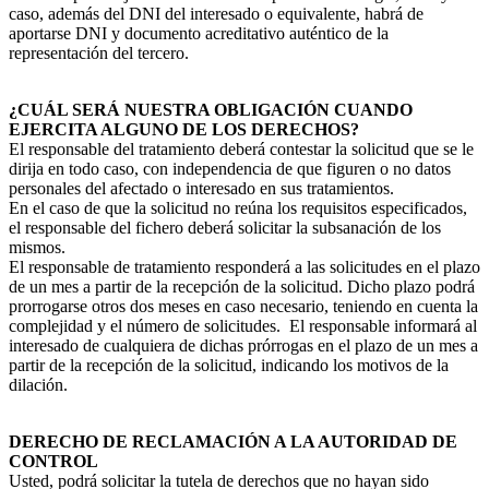
caso, además del DNI del interesado o equivalente, habrá de
aportarse DNI y documento acreditativo auténtico de la
representación del tercero.
¿CUÁL SERÁ NUESTRA OBLIGACIÓN CUANDO
EJERCITA ALGUNO DE LOS DERECHOS?
El responsable del tratamiento deberá contestar la solicitud que se le
dirija en todo caso, con independencia de que figuren o no datos
personales del afectado o interesado en sus tratamientos.
En el caso de que la solicitud no reúna los requisitos especificados,
el responsable del fichero deberá solicitar la subsanación de los
mismos.
El responsable de tratamiento responderá a las solicitudes en el plazo
de un mes a partir de la recepción de la solicitud. Dicho plazo podrá
prorrogarse otros dos meses en caso necesario, teniendo en cuenta la
complejidad y el número de solicitudes. El responsable informará al
interesado de cualquiera de dichas prórrogas en el plazo de un mes a
partir de la recepción de la solicitud, indicando los motivos de la
dilación.
DERECHO DE RECLAMACIÓN A LA AUTORIDAD DE
CONTROL
Usted, podrá solicitar la tutela de derechos que no hayan sido