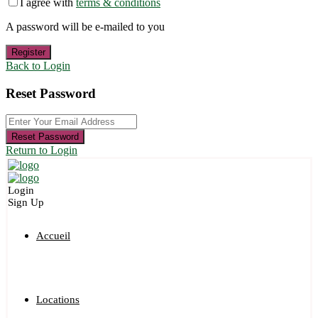
I agree with
terms & conditions
A password will be e-mailed to you
Register
Back to Login
Reset Password
Reset Password
Return to Login
Login
Sign Up
Accueil
Locations