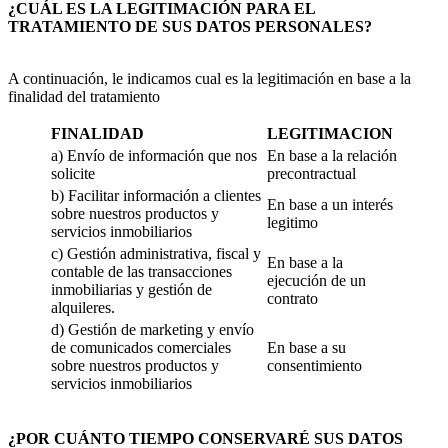
¿CUÁL ES LA LEGITIMACIÓN PARA EL
TRATAMIENTO DE SUS DATOS PERSONALES?
A continuación, le indicamos cual es la legitimación en base a la
finalidad del tratamiento
FINALIDAD
LEGITIMACION
a) Envío de información que nos
En base a la relación
solicite
precontractual
b) Facilitar información a clientes
En base a un interés
sobre nuestros productos y
legitimo
servicios inmobiliarios
c) Gestión administrativa, fiscal y
En base a la
contable de las transacciones
ejecución de un
inmobiliarias y gestión de
contrato
alquileres.
d) Gestión de marketing y envío
de comunicados comerciales
En base a su
sobre nuestros productos y
consentimiento
servicios inmobiliarios
¿POR CUÁNTO TIEMPO CONSERVARÉ SUS DATOS