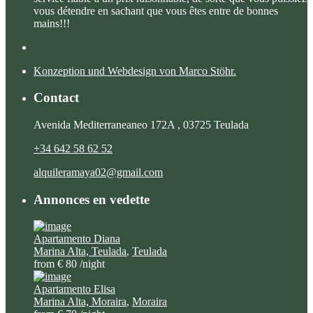
vous détendre en sachant que vous êtes entre de bonnes
mains!!!
Konzeption und Webdesign von Marco Stöhr.
Contact
Avenida Mediterraneaneo 172A , 03725 Teulada
+34 642 58 62 52
alquileramaya02@gmail.com
Annonces en vedette
Apartamento Diana
Marina Alta, Teulada
,
Teulada
from € 80
/night
Apartamento Elisa
Marina Alta, Moraira
,
Moraira