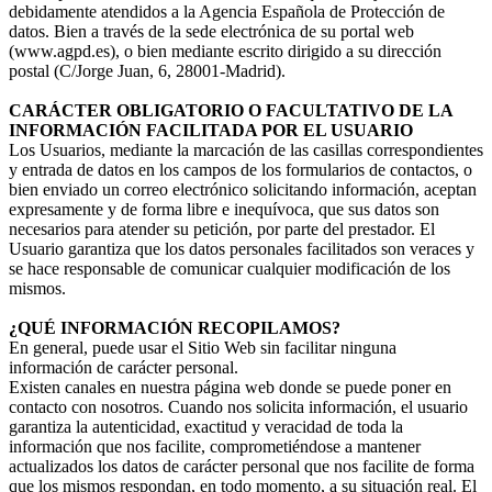
debidamente atendidos a la Agencia Española de Protección de
datos. Bien a través de la sede electrónica de su portal web
(www.agpd.es), o bien mediante escrito dirigido a su dirección
postal (C/Jorge Juan, 6, 28001-Madrid).
CARÁCTER OBLIGATORIO O FACULTATIVO DE LA
INFORMACIÓN FACILITADA POR EL USUARIO
Los Usuarios, mediante la marcación de las casillas correspondientes
y entrada de datos en los campos de los formularios de contactos, o
bien enviado un correo electrónico solicitando información, aceptan
expresamente y de forma libre e inequívoca, que sus datos son
necesarios para atender su petición, por parte del prestador. El
Usuario garantiza que los datos personales facilitados son veraces y
se hace responsable de comunicar cualquier modificación de los
mismos.
¿QUÉ INFORMACIÓN RECOPILAMOS?
En general, puede usar el Sitio Web sin facilitar ninguna
información de carácter personal.
Existen canales en nuestra página web donde se puede poner en
contacto con nosotros. Cuando nos solicita información, el usuario
garantiza la autenticidad, exactitud y veracidad de toda la
información que nos facilite, comprometiéndose a mantener
actualizados los datos de carácter personal que nos facilite de forma
que los mismos respondan, en todo momento, a su situación real. El