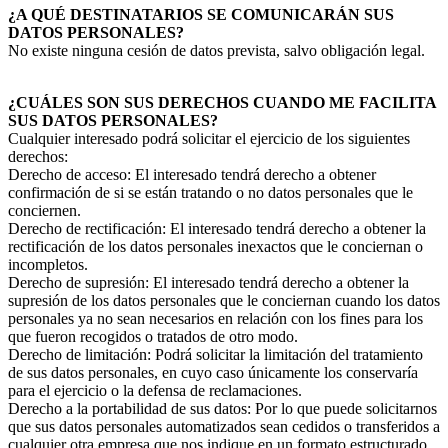
¿A QUÉ DESTINATARIOS SE COMUNICARÁN SUS
DATOS PERSONALES?
No existe ninguna cesión de datos prevista, salvo obligación legal.
¿CUÁLES SON SUS DERECHOS CUANDO ME FACILITA
SUS DATOS PERSONALES?
Cualquier interesado podrá solicitar el ejercicio de los siguientes
derechos:
Derecho de acceso: El interesado tendrá derecho a obtener
confirmación de si se están tratando o no datos personales que le
conciernen.
Derecho de rectificación: El interesado tendrá derecho a obtener la
rectificación de los datos personales inexactos que le conciernan o
incompletos.
Derecho de supresión: El interesado tendrá derecho a obtener la
supresión de los datos personales que le conciernan cuando los datos
personales ya no sean necesarios en relación con los fines para los
que fueron recogidos o tratados de otro modo.
Derecho de limitación: Podrá solicitar la limitación del tratamiento
de sus datos personales, en cuyo caso únicamente los conservaría
para el ejercicio o la defensa de reclamaciones.
Derecho a la portabilidad de sus datos: Por lo que puede solicitarnos
que sus datos personales automatizados sean cedidos o transferidos a
cualquier otra empresa que nos indique en un formato estructurado,