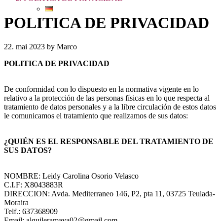
POLITICA DE PRIVACIDAD
22. mai 2023 by Marco
POLITICA DE PRIVACIDAD
De conformidad con lo dispuesto en la normativa vigente en lo
relativo a la protección de las personas físicas en lo que respecta al
tratamiento de datos personales y a la libre circulación de estos datos
le comunicamos el tratamiento que realizamos de sus datos:
¿QUIÉN ES EL RESPONSABLE DEL TRATAMIENTO DE
SUS DATOS?
NOMBRE: Leidy Carolina Osorio Velasco
C.I.F: X8043883R
DIRECCION: Avda. Mediterraneo 146, P2, pta 11, 03725 Teulada-
Moraira
Telf.: 637368909
Email: alquileramaya02@gmail.com