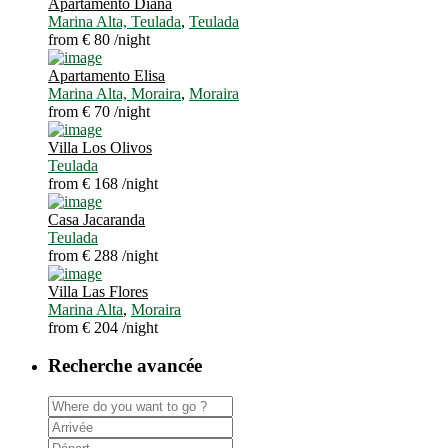
Apartamento Diana
Marina Alta, Teulada
,
Teulada
from € 80
/night
Apartamento Elisa
Marina Alta, Moraira
,
Moraira
from € 70
/night
Villa Los Olivos
Teulada
from € 168
/night
Casa Jacaranda
Teulada
from € 288
/night
Villa Las Flores
Marina Alta
,
Moraira
from € 204
/night
Recherche avancée