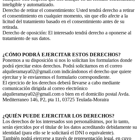
inteligible y automatizado.
Derecho de retirar el consentimiento: Usted tendrá derecho a retirar
el consentimiento en cualquier momento, sin que ello afecte a la
licitud del tratamiento basado en el consentimiento antes de su
retirada.
Derecho de oposición: El interesado tendrá derecho a oponerse al
tratamiento de sus datos.
¿CÓMO PODRÁ EJERCITAR ESTOS DERECHOS?
Ponemos a su disposición si nos lo solicitan los formularios donde
podrá ejercitar estos derechos. Podrá solicitarnos en el correo
alquileramaya02@gmail.com indicándonos el derecho que quiere
ejercitar y le enviaremos el formulario correspondiente.
El ejercicio de los derechos deberá llevarse a cabo mediante
comunicación dirigida al correo electrónico
alquileramaya02@gmail.com o bien en el domicilio postal Avda.
Mediterraneo 146, P2, pta 11, 03725 Teulada-Moraira
¿QUIÉN PUEDE EJERCITAR LOS DERECHOS?
Los derechos de los interesados son personalísimos, por lo tanto,
serán ejercidos por el titular de los datos acreditando debidamente su
identidad (para ello se le solicitará el DNI o equivalente).
También podrá ejercerse a través de representación legal, en cuyo