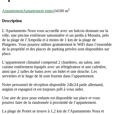
2
Appartement
Appartement entier
2
4
100 m
Description
L’Apartamento Nora vous accueille avec un balcon donnant sur la
ville, une piscine extérieure saisonnière et un jardin à Moraira, près
de la plage de l’Ampolla et à moins de 1 km de la plage de
Platgetes. Vous pourrez utiliser gratuitement le WiFi dans l’ensemble
de la propriété et des places de parking privées sont disponibles sur
place.
L’appartement climatisé comprend 2 chambres, un salon, une
cuisine entièrement équipée avec un réfrigérateur et une cafetière,
ainsi que 2 salles de bains avec un bidet et une douche. Les
serviettes et le linge de lit sont fournis dans l’appartement.
Notre personnel de réception disponible 24h/24 parle allemand,
anglais et espagnol et est toujours prêt à vous aider.
Une aire de jeux pour enfants est disponible sur place et vous
pourrez faire de la randonnée à proximité de l’appartement.
La plage de Portet se trouve à 1,2 km de l’Apartamento Nora et