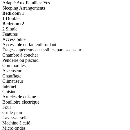
Adapté Aux Familles:
Yes
Sleeping Arrangements
Bedroom 1
1 Double
Bedroom 2
2 Single
Features
Accessibilité
Accessible en fauteuil roulant
Étages supérieurs accessibles par ascenseur
Chambre à coucher
Penderie ou placard
Commodités
Ascenseur
Chauffage
Climatiseur
Internet
Cuisine
Articles de cuisine
Bouilloire électrique
Four
Grille-pain
Lave-vaisselle
Machine à café
Micro-ondes