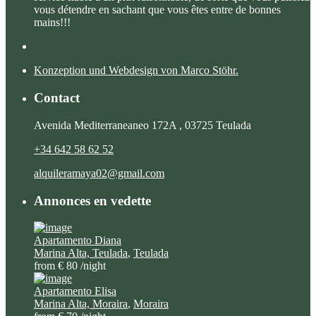
vous détendre en sachant que vous êtes entre de bonnes
mains!!!
Konzeption und Webdesign von Marco Stöhr.
Contact
Avenida Mediterraneaneo 172A , 03725 Teulada
+34 642 58 62 52
alquileramaya02@gmail.com
Annonces en vedette
Apartamento Diana
Marina Alta, Teulada
,
Teulada
from € 80
/night
Apartamento Elisa
Marina Alta, Moraira
,
Moraira