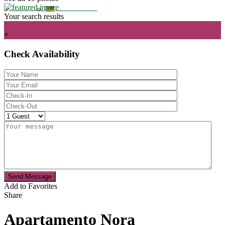
Your search results
from € 185
per night
×
Check Availability
Send Message
Add to Favorites
Share
Apartamento Nora