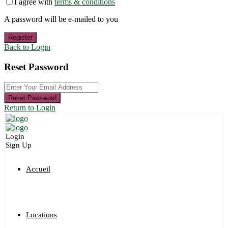
I agree with
terms & conditions
A password will be e-mailed to you
Register
Back to Login
Reset Password
Reset Password
Return to Login
Login
Sign Up
Accueil
Locations