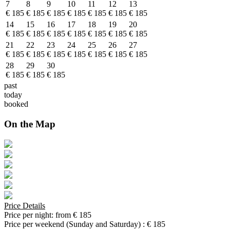
7
8
9
10
11
12
13
€ 185
€ 185
€ 185
€ 185
€ 185
€ 185
€ 185
14
15
16
17
18
19
20
€ 185
€ 185
€ 185
€ 185
€ 185
€ 185
€ 185
21
22
23
24
25
26
27
€ 185
€ 185
€ 185
€ 185
€ 185
€ 185
€ 185
28
29
30
€ 185
€ 185
€ 185
past
today
booked
On the Map
Price Details
Price per night:
from € 185
Price per weekend (Sunday and Saturday) :
€ 185