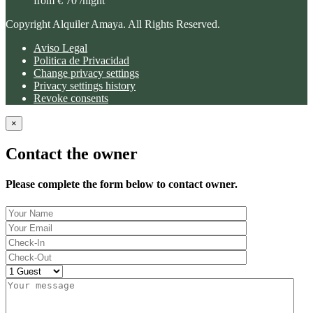
from € 70
/night
Copyright Alquiler Amaya. All Rights Reserved.
Aviso Legal
Politica de Privacidad
Change privacy settings
Privacy settings history
Revoke consents
×
Contact the owner
Please complete the form below to contact owner.