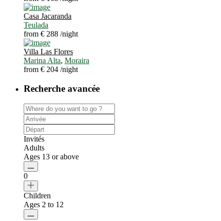
Casa Jacaranda
Teulada
from € 288
/night
Villa Las Flores
Marina Alta
,
Moraira
from € 204
/night
Recherche avancée
Invités
Adults
Ages 13 or above
0
Children
Ages 2 to 12