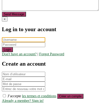
Send Message
×
Log in to your account
Login
Don't have an account?
|
Forgot Password
Create an account
J’accepte
les termes et conditions
Créer un compte
Already a member? Sign in!