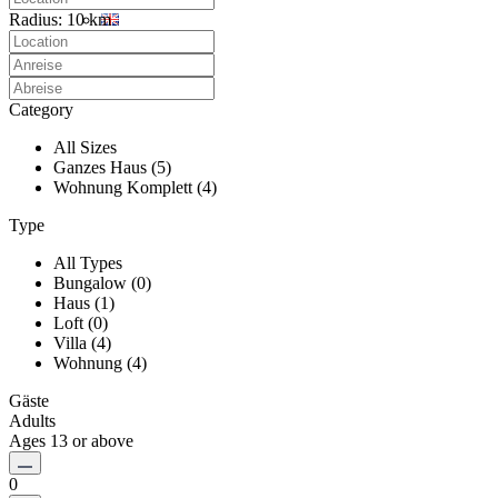
Radius:
10 km
Category
All Sizes
Ganzes Haus (5)
Wohnung Komplett (4)
Type
All Types
Bungalow (0)
Haus (1)
Loft (0)
Villa (4)
Wohnung (4)
Gäste
Adults
Ages 13 or above
0