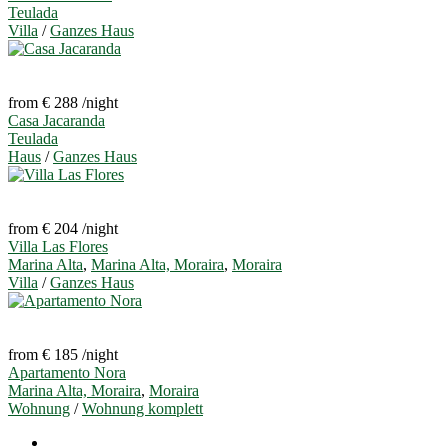
Teulada
Villa
/
Ganzes Haus
from € 288
/night
Casa Jacaranda
Teulada
Haus
/
Ganzes Haus
from € 204
/night
Villa Las Flores
Marina Alta
,
Marina Alta, Moraira
,
Moraira
Villa
/
Ganzes Haus
from € 185
/night
Apartamento Nora
Marina Alta, Moraira
,
Moraira
Wohnung
/
Wohnung komplett