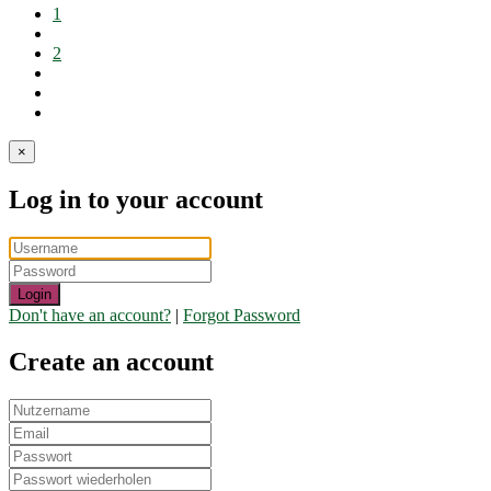
1
2
×
Log in to your account
Login
Don't have an account?
|
Forgot Password
Create an account