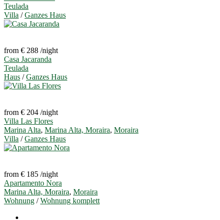
Teulada
Villa
/
Ganzes Haus
from € 288
/night
Casa Jacaranda
Teulada
Haus
/
Ganzes Haus
from € 204
/night
Villa Las Flores
Marina Alta
,
Marina Alta, Moraira
,
Moraira
Villa
/
Ganzes Haus
from € 185
/night
Apartamento Nora
Marina Alta, Moraira
,
Moraira
Wohnung
/
Wohnung komplett