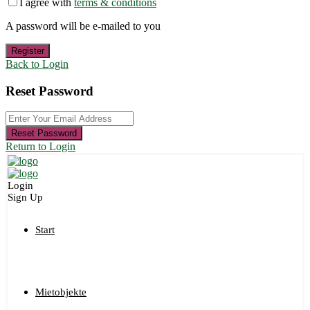
I agree with
terms & conditions
A password will be e-mailed to you
Register
Back to Login
Reset Password
Reset Password
Return to Login
Login
Sign Up
Start
Mietobjekte