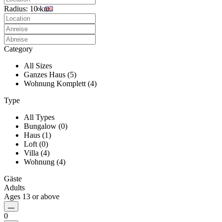
Radius:
10 km
Category
All Sizes
Ganzes Haus (5)
Wohnung Komplett (4)
Type
All Types
Bungalow (0)
Haus (1)
Loft (0)
Villa (4)
Wohnung (4)
Gäste
Adults
Ages 13 or above
0