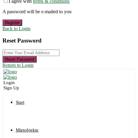
I agree with
terms & conditions
A password will be e-mailed to you
Register
Back to Login
Reset Password
Reset Password
Return to Login
Login
Sign Up
Start
Mietobjekte