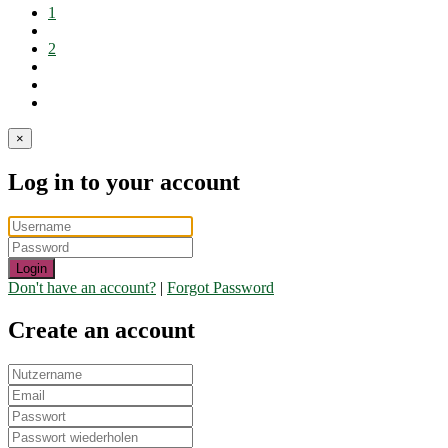
1
2
×
Log in to your account
Login
Don't have an account?
|
Forgot Password
Create an account