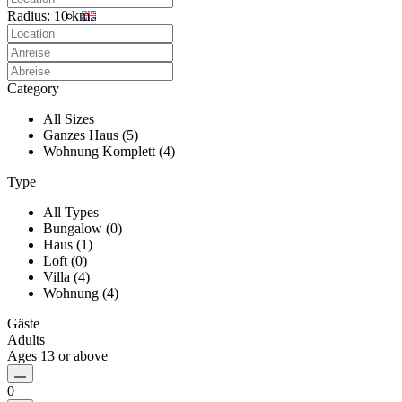
Radius:
10 km
Category
All Sizes
Ganzes Haus (5)
Wohnung Komplett (4)
Type
All Types
Bungalow (0)
Haus (1)
Loft (0)
Villa (4)
Wohnung (4)
Gäste
Adults
Ages 13 or above
0