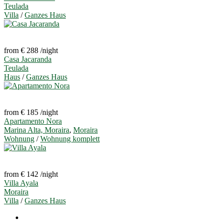
Teulada
Villa
/
Ganzes Haus
from € 288
/night
Casa Jacaranda
Teulada
Haus
/
Ganzes Haus
from € 185
/night
Apartamento Nora
Marina Alta, Moraira
,
Moraira
Wohnung
/
Wohnung komplett
from € 142
/night
Villa Ayala
Moraira
Villa
/
Ganzes Haus