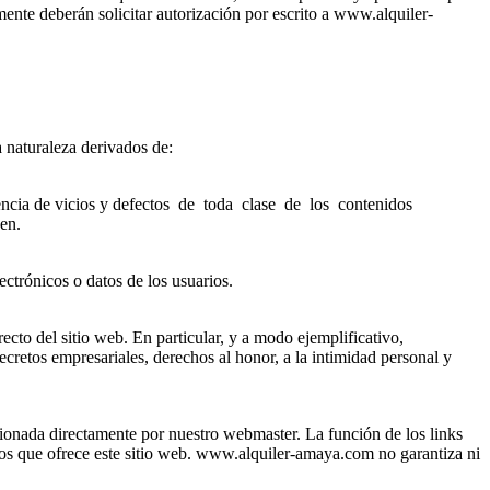
e deberán solicitar autorización por escrito a www.alquiler-
 naturaleza derivados de:
istencia de vicios y defectos de toda clase de los contenidos
cen.
ctrónicos o datos de los usuarios.
recto del sitio web. En particular, y a modo ejemplificativo,
cretos empresariales, derechos al honor, a la intimidad personal y
ionada directamente por nuestro webmaster. La función de los links
idos que ofrece este sitio web. www.alquiler-amaya.com no garantiza ni