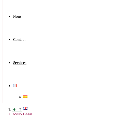
Nous
Contact
Services
Home
Aviso Legal