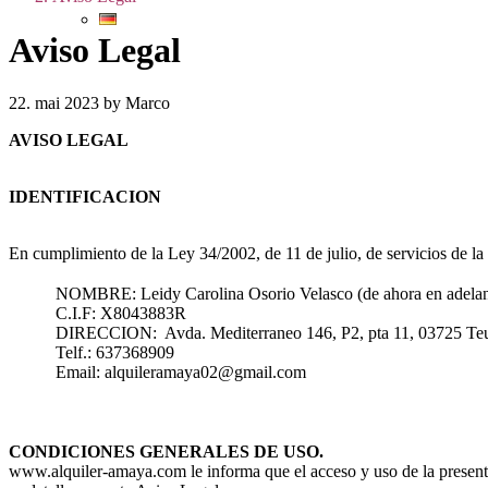
Aviso Legal
22. mai 2023 by Marco
AVISO LEGAL
IDENTIFICACION
En cumplimiento de la Ley 34/2002, de 11 de julio, de servicios de la
NOMBRE: Leidy Carolina Osorio Velasco (de ahora en adela
C.I.F: X8043883R
DIRECCION: Avda. Mediterraneo 146, P2, pta 11, 03725 Teu
Telf.: 637368909
Email: alquileramaya02@gmail.com
CONDICIONES GENERALES DE USO.
www.alquiler-amaya.com le informa que el acceso y uso de la presente 