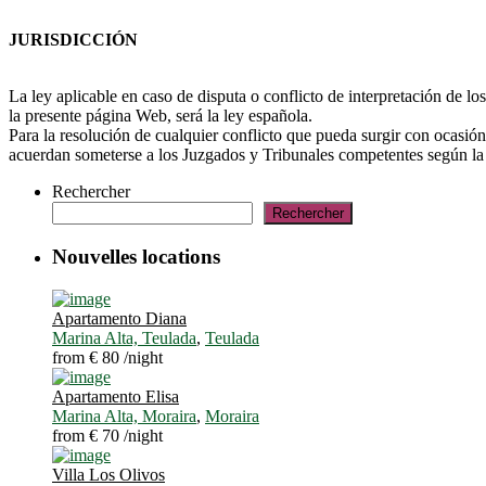
JURISDICCIÓN
La ley aplicable en caso de disputa o conflicto de interpretación de l
la presente página Web, será la ley española.
Para la resolución de cualquier conflicto que pueda surgir con ocasión
acuerdan someterse a los Juzgados y Tribunales competentes según l
Rechercher
Rechercher
Nouvelles locations
Apartamento Diana
Marina Alta, Teulada
,
Teulada
from € 80
/night
Apartamento Elisa
Marina Alta, Moraira
,
Moraira
from € 70
/night
Villa Los Olivos