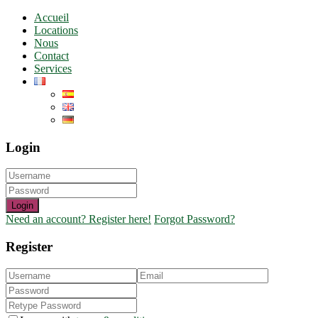
Accueil
Locations
Nous
Contact
Services
Login
Login
Need an account? Register here!
Forgot Password?
Register