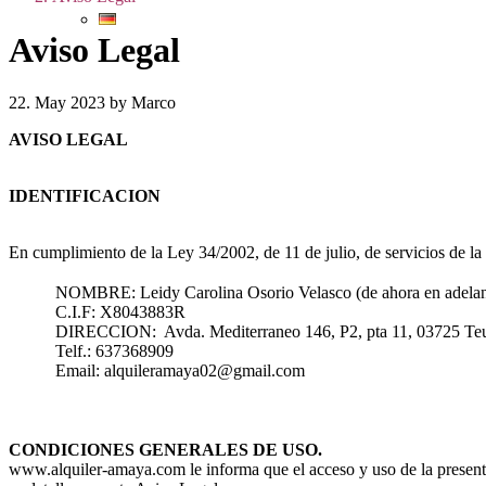
Aviso Legal
22. May 2023 by Marco
AVISO LEGAL
IDENTIFICACION
En cumplimiento de la Ley 34/2002, de 11 de julio, de servicios de la
NOMBRE: Leidy Carolina Osorio Velasco (de ahora en adela
C.I.F: X8043883R
DIRECCION: Avda. Mediterraneo 146, P2, pta 11, 03725 Teu
Telf.: 637368909
Email: alquileramaya02@gmail.com
CONDICIONES GENERALES DE USO.
www.alquiler-amaya.com le informa que el acceso y uso de la presente 