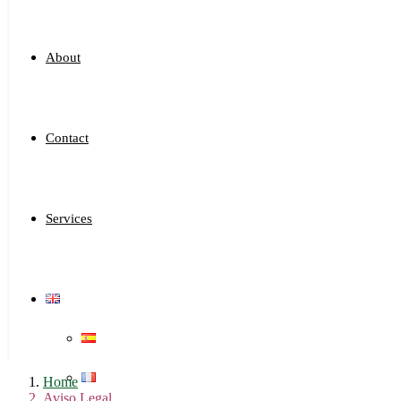
About
Contact
Services
Home
Aviso Legal