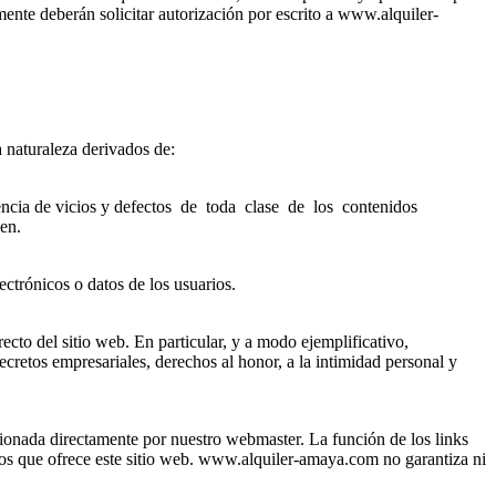
e deberán solicitar autorización por escrito a www.alquiler-
 naturaleza derivados de:
istencia de vicios y defectos de toda clase de los contenidos
cen.
ctrónicos o datos de los usuarios.
recto del sitio web. En particular, y a modo ejemplificativo,
cretos empresariales, derechos al honor, a la intimidad personal y
ionada directamente por nuestro webmaster. La función de los links
idos que ofrece este sitio web. www.alquiler-amaya.com no garantiza ni