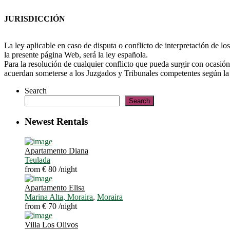
JURISDICCIÓN
La ley aplicable en caso de disputa o conflicto de interpretación de l
la presente página Web, será la ley española.
Para la resolución de cualquier conflicto que pueda surgir con ocasión
acuerdan someterse a los Juzgados y Tribunales competentes según l
Search
Search
Newest Rentals
Apartamento Diana
Teulada
from € 80
/night
Apartamento Elisa
Marina Alta, Moraira
,
Moraira
from € 70
/night
Villa Los Olivos