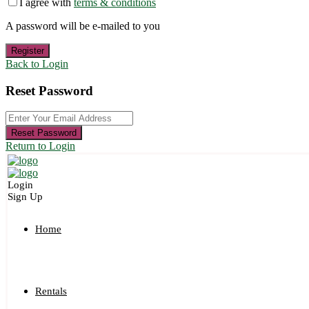
I agree with
terms & conditions
A password will be e-mailed to you
Register
Back to Login
Reset Password
Reset Password
Return to Login
Login
Sign Up
Home
Rentals