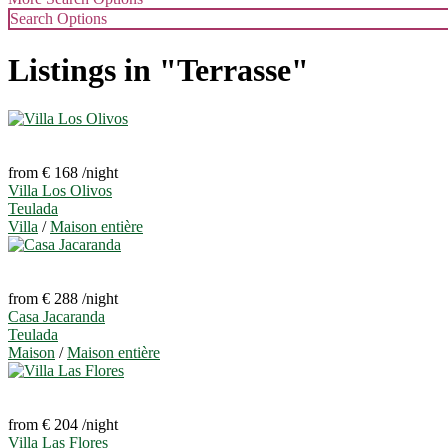
Search Options
Listings in "Terrasse"
from € 168
/night
Villa Los Olivos
Teulada
Villa
/
Maison entière
from € 288
/night
Casa Jacaranda
Teulada
Maison
/
Maison entière
from € 204
/night
Villa Las Flores