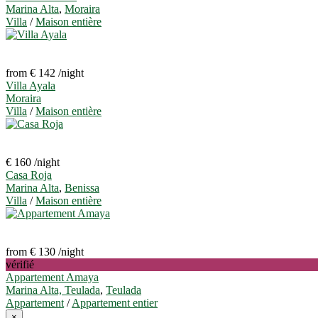
Marina Alta
,
Moraira
Villa
/
Maison entière
from € 142
/night
Villa Ayala
Moraira
Villa
/
Maison entière
€ 160
/night
Casa Roja
Marina Alta
,
Benissa
Villa
/
Maison entière
from € 130
/night
vérifié
Appartement Amaya
Marina Alta, Teulada
,
Teulada
Appartement
/
Appartement entier
×