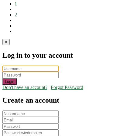
1
2
×
Log in to your account
Login
Don't have an account?
|
Forgot Password
Create an account