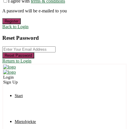
I agree with
terms & conditions
A password will be e-mailed to you
Register
Back to Login
Reset Password
Reset Password
Return to Login
Login
Sign Up
Start
Mietobjekte