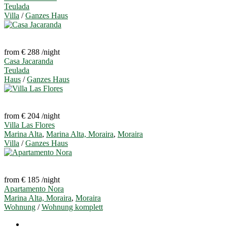
Teulada
Villa
/
Ganzes Haus
from € 288
/night
Casa Jacaranda
Teulada
Haus
/
Ganzes Haus
from € 204
/night
Villa Las Flores
Marina Alta
,
Marina Alta, Moraira
,
Moraira
Villa
/
Ganzes Haus
from € 185
/night
Apartamento Nora
Marina Alta, Moraira
,
Moraira
Wohnung
/
Wohnung komplett