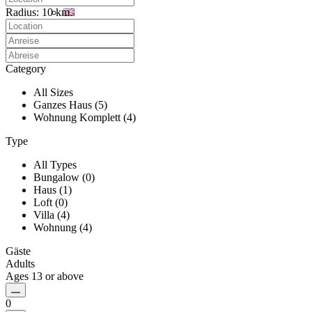
Radius:
10 km
Category
All Sizes
Ganzes Haus (5)
Wohnung Komplett (4)
Type
All Types
Bungalow (0)
Haus (1)
Loft (0)
Villa (4)
Wohnung (4)
Gäste
Adults
Ages 13 or above
0